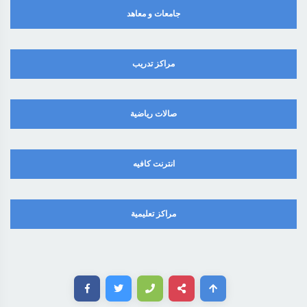
جامعات و معاهد
مراكز تدريب
صالات رياضية
انترنت كافيه
مراكز تعليمية