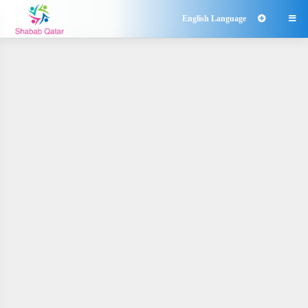
English Language
