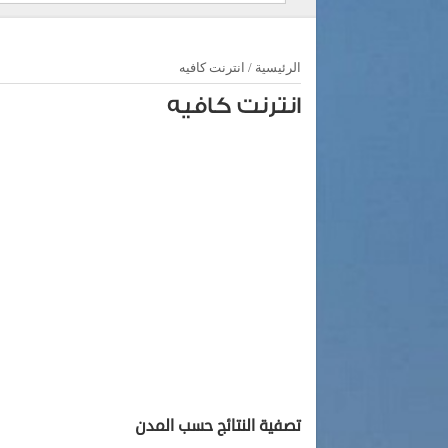
الرئيسية
/
انترنت كافيه
انترنت كافيه
تصفية النتائج حسب المدن