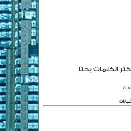
كثر الكلمات بحثا
غات
يارات