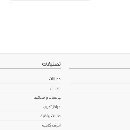
تصنيفات
حضانات
مدارس
جامعات و معاهد
مراكز تدريب
صالات رياضية
انترنت كافيه