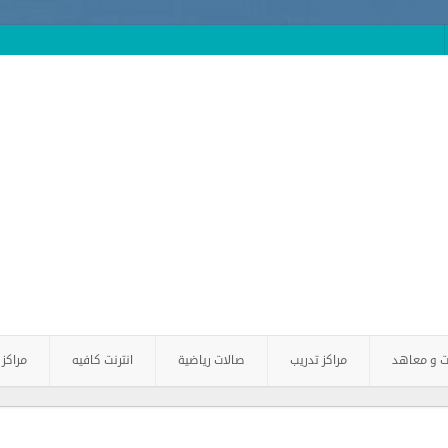
ت و معاهد
مراكز تدريب
صالات رياضية
انترنت كافيه
مراكز 