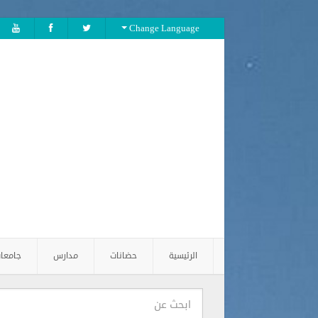
Change Language
الرئيسية
حضانات
مدارس
جامعا